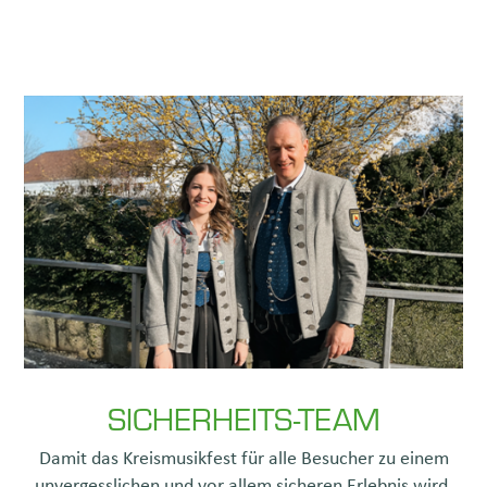
SICHERHEITS-TEAM
Damit das Kreismusikfest für alle Besucher zu einem
unvergesslichen und vor allem sicheren Erlebnis wird,