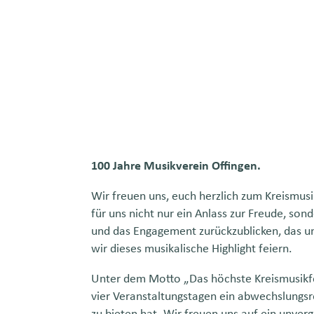
100 Jahre Musikverein Offingen.
Wir freuen uns, euch herzlich zum Kreismusi
für uns nicht nur ein Anlass zur Freude, so
und das Engagement zurückzublicken, das 
wir dieses musikalische Highlight feiern.
Unter dem Motto „Das höchste Kreismusikfe
vier Veranstaltungstagen ein abwechslungsr
zu bieten hat. Wir freuen uns auf ein unver