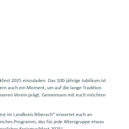
kfest 2025 einzuladen. Das 100-jährige Jubiläum ist
ndern auch ein Moment, um auf die lange Tradition
unseren Verein prägt. Gemeinsam mit euch möchten
st im Landkreis Biberach“ erwartet euch an
eiches Programm, das für jede Altersgruppe etwas
gessliches Kreismusikfest 2025!